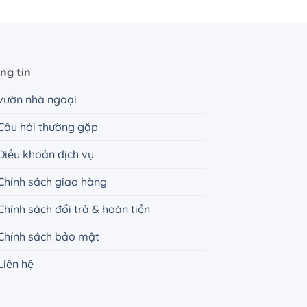
ng tin
vườn nhà ngoại
Câu hỏi thường gặp
Điều khoản dịch vụ
Chính sách giao hàng
Chính sách đổi trả & hoàn tiền
Chính sách bảo mật
Liên hệ