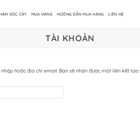
HĂM SÓC CÂY
MUA HÀNG
HƯỚNG DẪN MUA HÀNG
LIÊN HỆ
TÀI KHOẢN
nhập hoặc địa chỉ email. Bạn sẽ nhận được một liên kết tạo