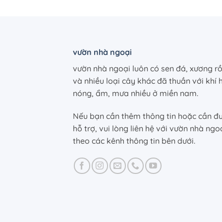
vườn nhà ngoại
vườn nhà ngoại luôn có sen đá, xương r
và nhiều loại cây khác đã thuần với khí 
nóng, ẩm, mưa nhiều ở miền nam.
Nếu bạn cần thêm thông tin hoặc cần đ
hỗ trợ, vui lòng liên hệ với vườn nhà ngo
theo các kênh thông tin bên dưới.