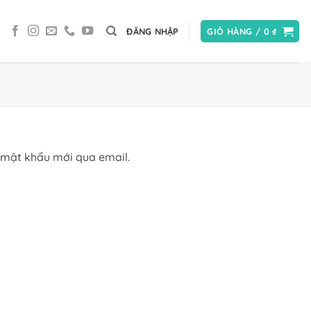
ĐĂNG NHẬP
GIỎ HÀNG /
0
₫
 mật khẩu mới qua email.