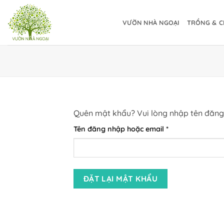
Bỏ
qua
VƯỜN NHÀ NGOẠI
TRỒNG & C
nội
dung
Quên mật khẩu? Vui lòng nhập tên đăng 
Bắt
Tên đăng nhập hoặc email
*
buộc
ĐẶT LẠI MẬT KHẨU