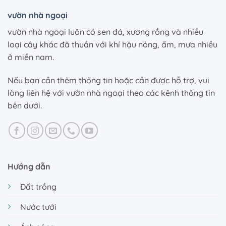
vườn nhà ngoại
vườn nhà ngoại luôn có sen đá, xương rồng và nhiều
loại cây khác đã thuần với khí hậu nóng, ẩm, mưa nhiều
ở miền nam.
Nếu bạn cần thêm thông tin hoặc cần được hỗ trợ, vui
lòng liên hệ với vườn nhà ngoại theo các kênh thông tin
bên dưới.
Hướng dẫn
Đất trồng
Nước tưới