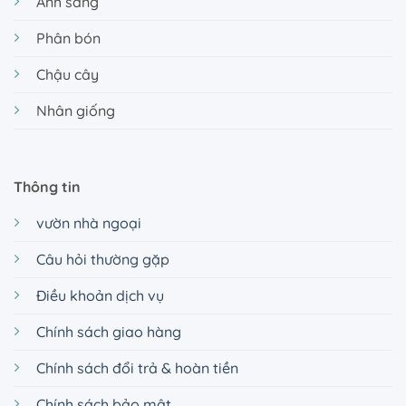
Ánh sáng
Phân bón
Chậu cây
Nhân giống
Thông tin
vườn nhà ngoại
Câu hỏi thường gặp
Điều khoản dịch vụ
Chính sách giao hàng
Chính sách đổi trả & hoàn tiền
Chính sách bảo mật