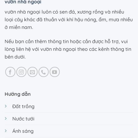
vườn nhà ngoại
vườn nhà ngoại luôn có sen đá, xương rồng và nhiều
loại cây khác đã thuần với khí hậu nóng, ẩm, mưa nhiều
ở miền nam.
Nếu bạn cần thêm thông tin hoặc cần được hỗ trợ, vui
lòng liên hệ với vườn nhà ngoại theo các kênh thông tin
bên dưới.
Hướng dẫn
Đất trồng
Nước tưới
Ánh sáng