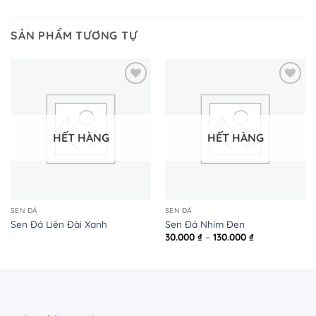
SẢN PHẨM TƯƠNG TỰ
HẾT HÀNG
HẾT HÀNG
SEN ĐÁ
SEN ĐÁ
Sen Đá Liên Đài Xanh
Sen Đá Nhím Đen
Khoảng
30.000
₫
–
130.000
₫
giá:
từ
30.000 ₫
đến
130.000 ₫