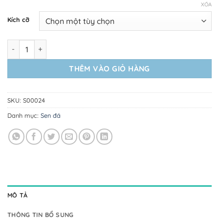
XÓA
Kích cỡ
Sen Đá Mặt Nạ số lượng
THÊM VÀO GIỎ HÀNG
SKU:
S00024
Danh mục:
Sen đá
MÔ TẢ
THÔNG TIN BỔ SUNG