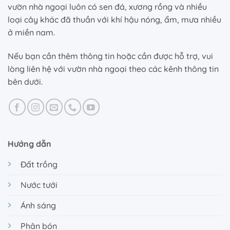
vườn nhà ngoại luôn có sen đá, xương rồng và nhiều
loại cây khác đã thuần với khí hậu nóng, ẩm, mưa nhiều
ở miền nam.
Nếu bạn cần thêm thông tin hoặc cần được hỗ trợ, vui
lòng liên hệ với vườn nhà ngoại theo các kênh thông tin
bên dưới.
Hướng dẫn
Đất trồng
Nước tưới
Ánh sáng
Phân bón