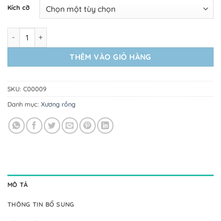
Kích cỡ
Xương Rồng Trúc Ngọc số lượng
THÊM VÀO GIỎ HÀNG
SKU:
C00009
Danh mục:
Xương rồng
MÔ TẢ
THÔNG TIN BỔ SUNG