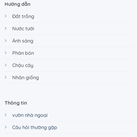
Hướng dẫn
Đất trồng
Nước tưới
Ánh sáng
Phân bón
Chậu cây
Nhân giống
Thông tin
vườn nhà ngoại
Câu hỏi thường gặp