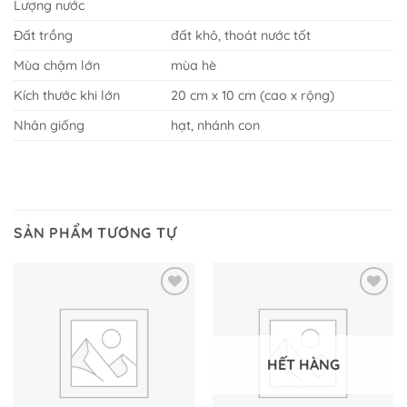
Lượng nước
Đất trồng
đất khô, thoát nước tốt
Mùa chậm lớn
mùa hè
Kích thước khi lớn
20 cm x 10 cm (cao x rộng)
Nhân giống
hạt, nhánh con
SẢN PHẨM TƯƠNG TỰ
HẾT HÀNG