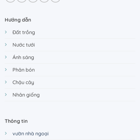
Hướng dẫn
Đất trồng
Nước tưới
Ánh sáng
Phân bón
Chậu cây
Nhân giống
Thông tin
vườn nhà ngoại