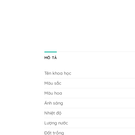
MÔ TẢ
Tên khoa học
Màu sắc
Màu hoa
Ánh sáng
Nhiệt độ
Lượng nước
Đất trồng