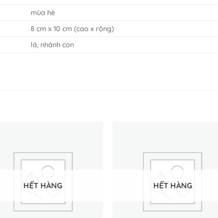
mùa hè
8 cm x 10 cm (cao x rộng)
lá, nhánh con
HẾT HÀNG
HẾT HÀNG