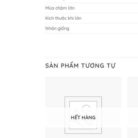
Mùa chậm lớn
Kích thước khi lớn
Nhân giống
SẢN PHẨM TƯƠNG TỰ
HẾT HÀNG