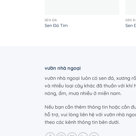
SEN ĐÁ
SEN Đ
Sen Đá Tim
Sen 
vườn nhà ngoại
vườn nhà ngoại luôn có sen đá, xương r
và nhiều loại cây khác đã thuần với khí 
nóng, ẩm, mưa nhiều ở miền nam.
Nếu bạn cần thêm thông tin hoặc cần đ
hỗ trợ, vui lòng liên hệ với vườn nhà ngo
theo các kênh thông tin bên dưới.